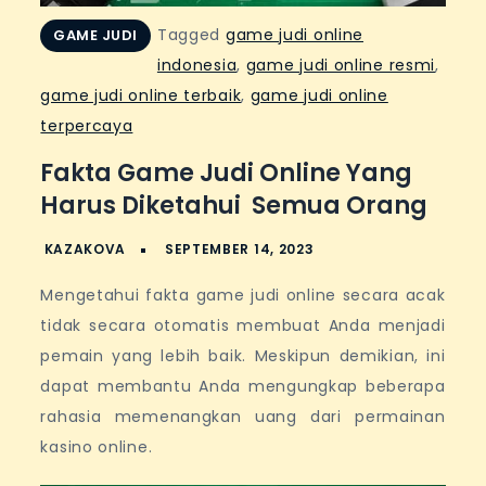
Tagged
game judi online
GAME JUDI
indonesia
,
game judi online resmi
,
game judi online terbaik
,
game judi online
terpercaya
Fakta Game Judi Online Yang
Harus Diketahui Semua Orang
Mengetahui fakta game judi online secara acak
tidak secara otomatis membuat Anda menjadi
pemain yang lebih baik. Meskipun demikian, ini
dapat membantu Anda mengungkap beberapa
rahasia memenangkan uang dari permainan
kasino online.