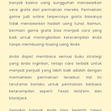
banyak kasino uang sungguhan menawarkan
versi gratis dari permainan mereka. Permainan
game judi online terpercaya gratis biasanya
tidak menawarkan hadiah uang tunai. Namun,
bermain game gratis bisa menjadi cara yang
baik untuk meningkatkan keterampilan Anda
tanpa membuang-buang uang Anda
Anda dapat membaca semua buku strategi
yang Anda inginkan, tetapi cara terbaik untuk
menjadi penjudi yang lebih baik adalah dengan
memainkan permainan tersebut. Hal ini
terutama berlaku untuk permainan berbasis
keterampilan seperti Texas Hold’em dan
blackjack.
Semakin banyak Anda bisa berlatih tanpa